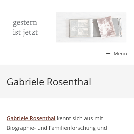
Zum
Inhalt
springen
Menü
Gabriele Rosenthal
Gabriele Rosenthal
kennt sich aus mit
Biographie- und Familienforschung und