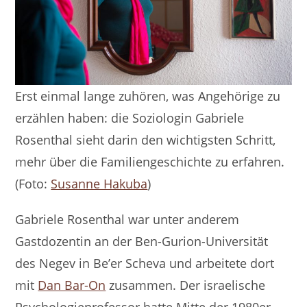
Erst einmal lange zuhören, was Angehörige zu
erzählen haben: die Soziologin Gabriele
Rosenthal sieht darin den wichtigsten Schritt,
mehr über die Familiengeschichte zu erfahren.
(Foto:
Susanne Hakuba
)
Gabriele Rosenthal war unter anderem
Gastdozentin an der Ben-Gurion-Universität
des Negev in Be’er Scheva und arbeitete dort
mit
Dan Bar-On
zusammen. Der israelische
Psychologieprofessor hatte Mitte der 1980er