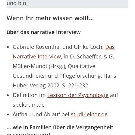
und bin.
Wenn
Ihr mehr wissen wollt
…
über das narrative Interview
Gabriele Rosenthal und Ulrike Loch:
Das
Narrative Interview
, in D. Schaeffer, & G.
Müller-Mundt (Hrsg.), Qualitative
Gesundheits- und Pflegeforschung, Hans
Huber Verlag 2002, S. 221-232
Definition im
Lexikon der Psychologie
auf
spektrum.de
Aufbau und Ablauf bei
studi-lektor.de
…
wie in Familien über die Vergangenheit
gesprochen wird