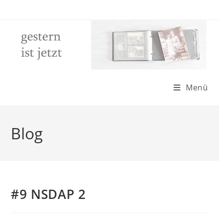
Zum
Inhalt
springen
Menü
Blog
#9 NSDAP 2