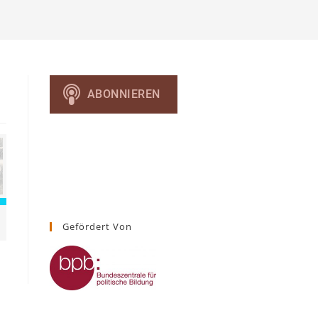
umschalten
Gefördert Von