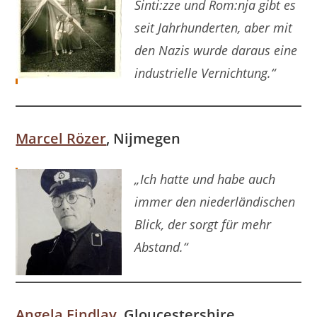
Sinti:
zze und Rom
:nja gibt es
seit Jahrhunderten, aber mit
den Nazis wurde daraus eine
industrielle Vernichtung.“
Marcel Rözer
, Nijmegen
„Ich hatte und habe auch
immer den niederländischen
Blick, der sorgt für mehr
Abstand.“
Angela Findlay
, Gloucestershire