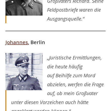
Großvaters Richard. Seine
Feldpostbriefe waren die
Ausgangsquelle.“
Johannes
, Berlin
„Juristische Ermittlungen,
die heute häufig
auf
Beihilfe
zum Mord
abzielen, werfen die Frage
auf, ob mein Großvater
unter diesen Vorzeichen auch hätte