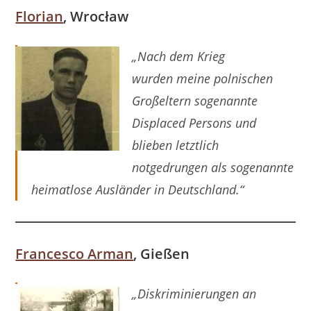
Florian
, Wrocław
„Nach dem Krieg
wurden meine polnischen
Großeltern sogenannte
Displaced Persons und
blieben letztlich
notgedrungen als sogenannte
heimatlose Ausländer in Deutschland.“
Francesco Arman
, Gießen
„Diskriminierungen an