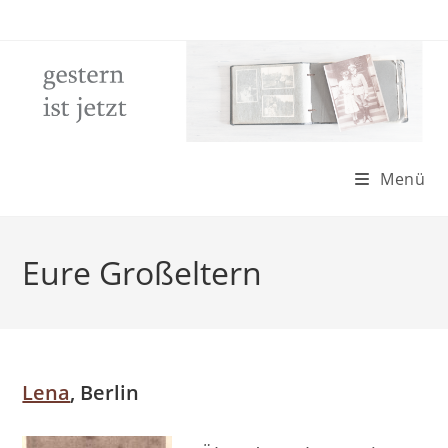
Zum
Inhalt
springen
Menü
Eure Großeltern
Lena
, Berlin