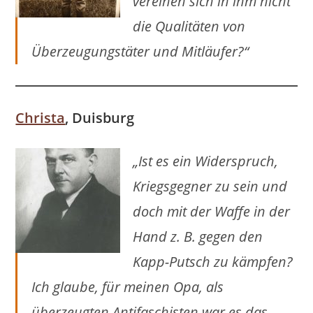
vereinen sich in ihm nicht
die Qualitäten von
Überzeugungstäter und Mitläufer?“
Christa
, Duisburg
„Ist es ein Widerspruch,
Kriegsgegner zu sein und
doch mit der Waffe in der
Hand z. B. gegen den
Kapp-Putsch zu kämpfen?
Ich glaube, für meinen Opa, als
überzeugten Antifaschisten war es das