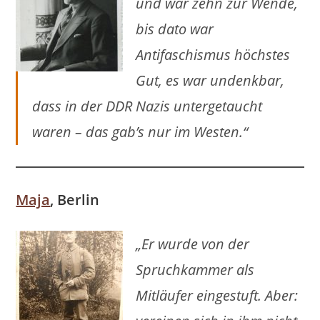
und war zehn zur Wende,
bis dato war
Antifaschismus höchstes
Gut, es war undenkbar,
dass in der DDR Nazis untergetaucht
waren – das gab’s nur im Westen.“
Maja
, Berlin
„Er wurde von der
Spruchkammer als
Mitläufer eingestuft. Aber: