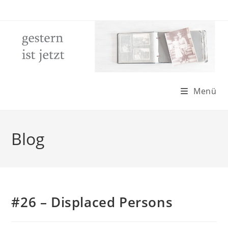
Zum
Inhalt
springen
Menü
Blog
#26 – Displaced Persons