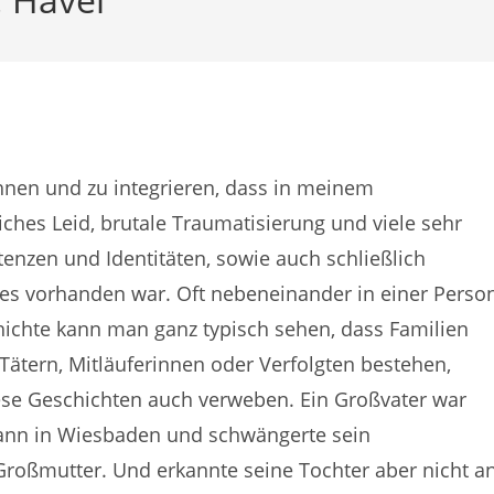
hnen und zu integrieren, dass in meinem
ches Leid, brutale Traumatisierung und viele sehr
enzen und Identitäten, sowie auch schließlich
ses vorhanden war. Oft nebeneinander in einer Perso
ichte kann man ganz typisch sehen, dass Familien
 Tätern, Mitläuferinnen oder Verfolgten bestehen,
iese Geschichten auch verweben. Ein Großvater war
mann in Wiesbaden und schwängerte sein
oßmutter. Und erkannte seine Tochter aber nicht an