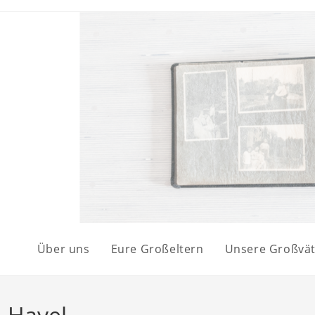
Über uns
Eure Großeltern
Unsere Großvät
. Havel