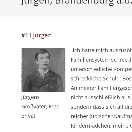
#11
Jürgen
„Ich hatte mich auszusö
Familiensystem schreckli
unterschiedliche Kompet
schreckliche Schuld, Bö
An meiner Familiengesch
Jürgens
nicht ausschließlich aus
Großvater, Foto
sondern dass sich all d
privat
reicher jüdischer Kauf
Kindermädchen, meine Gr