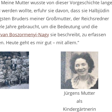
 Meine Mutter wusste von dieser Vorgeschichte lang
M werden wollte, erfuhr sie davon, dass sie Halbjüdin
ngsten Bruders meiner Großmutter, der Reichsredner
le Jahre gebraucht, um die Bedeutung und die
Ivan Boszormenyi-Nagy
sie beschreibt, zu erfassen
. Heute geht es mir gut – mit allem.“
Jürgens Mutter
als
Kindergärtnerin