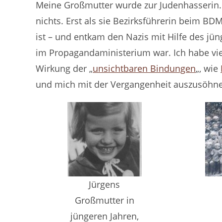
Meine Großmutter wurde zur Judenhasserin.
nichts. Erst als sie Bezirksführerin beim BD
ist – und entkam den Nazis mit Hilfe des jü
im Propagandaministerium war. Ich habe vie
Wirkung der „
unsichtbaren Bindungen
„, wie
und mich mit der Vergangenheit auszusöhnen
Jürgens
Großmutter in
jüngeren Jahren,