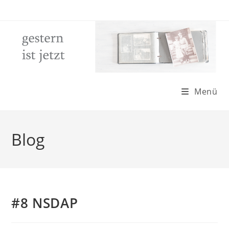
Zum
Inhalt
springen
Menü
Blog
#8 NSDAP