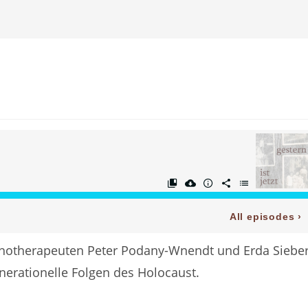
sychotherapeuten Peter Podany-Wnendt und Erda Sieber
enerationelle Folgen des Holocaust.