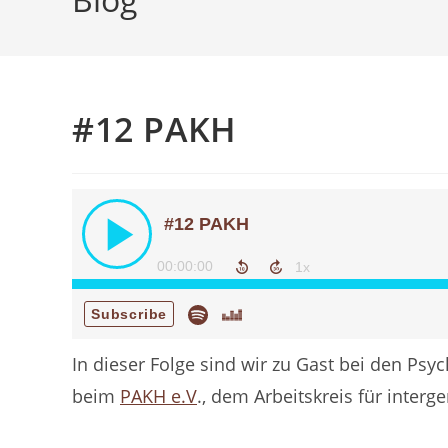
#12 PAKH
In dieser Folge sind wir zu Gast bei den P
beim
PAKH e.V
., dem Arbeitskreis für interg