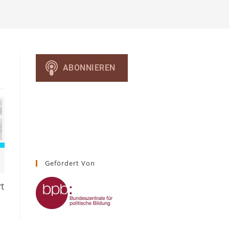
umschalten
Gefördert Von
t