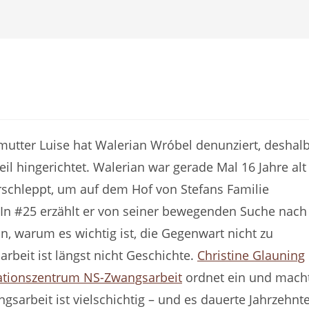
utter Luise hat Walerian Wróbel denunziert, deshal
il hingerichtet. Walerian war gerade Mal 16 Jahre alt
schleppt, um auf dem Hof von Stefans Familie
. In #25 erzählt er von seiner bewegenden Suche nach
n, warum es wichtig ist, die Gegenwart nicht zu
beit ist längst nicht Geschichte.
Christine Glauning
tionszentrum NS-Zwangsarbeit
ordnet ein und mach
sarbeit ist vielschichtig – und es dauerte Jahrzehnt