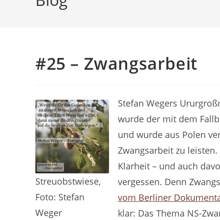
#25 – Zwangsarbeit
Stefan Wegers Ururgroßm
wurde der mit dem Fallbe
und wurde aus Polen ver
Zwangsarbeit zu leisten
Klarheit – und auch davo
Streuobstwiese,
vergessen. Denn Zwangsar
Foto: Stefan
vom Berliner Dokumenta
Weger
klar: Das Thema NS-Zwang